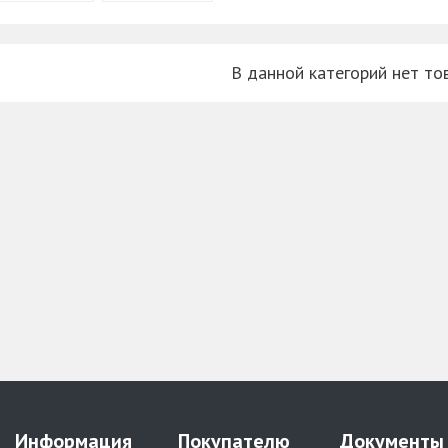
В данной категорий нет то
Информация
Покупателю
Документы