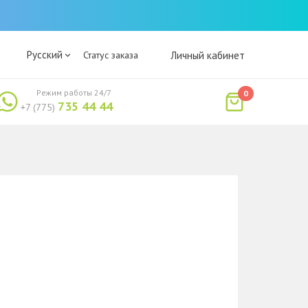
Русский
Статус заказа
Личный кабинет
Режим работы 24/7
0
735 44 44
+7 (775)