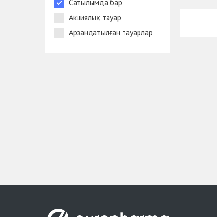
Сатылымда бар
Акциялық тауар
Арзандатылған тауарлар