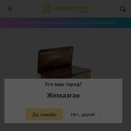
Рассрочка 0-0-4 - на 4 месяца без предоплат и процентов
Это ваш город?
Жезказган
Да, спасибо
Нет, другой