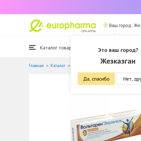
Ваш город: Же
Каталог товаров
Это ваш город?
Жезказган
Главная
Каталог
Лекарственные средства
Лечение
Да, спасибо
Нет, др