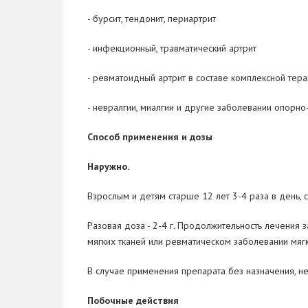
- бурсит, тендонит, периартрит
- инфекционный, травматический артрит
- ревматоидный артрит в составе комплексной тера
- невралгии, миалгии и другие заболевании опор
Способ применения и дозы
Наружно.
Взрослым и детям старше 12 лет
3-4 раза в день, 
Разовая доза - 2-4 г
.
Продолжительность лечения з
мягких тканей или ревматическом заболевании мягк
В случае применения препарата без назначения, не
Побочные действия