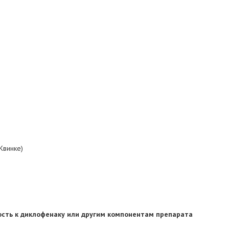
 Квинке)
ость к диклофенаку или другим компонентам препарата