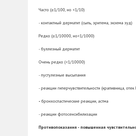
Часто (≥1/100, но <1/10)
- контактный дерматит (сыпь, эритема, экзема зуд)
Редко (≥1/10000, но<1/1000)
- буллезный дерматит
Очень редко (<1/10000)
- пустулезные высыпания
- реакции гиперчувствительности (крапивница, отек
-
бронхоспастические реакции, астма
- реакции фотосенсибилизации
Противопоказания
- повышенная чувствительн