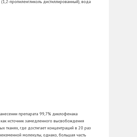
 (1,2-пропиленгликоль дистиллированный), вода
нанесении препарата 99,7% диклофенака
й как источник замедленного высвобождения
х тканях, где достигает концентраций в 20 раз
еизменной молекулы, однако, большая часть