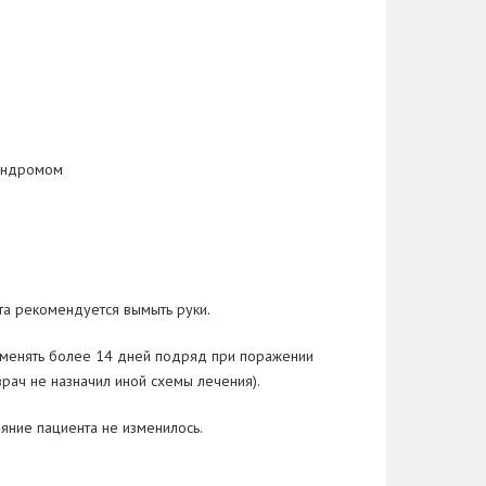
синдромом
ата рекомендуется вымыть руки.
рименять более 14 дней подряд при поражении
врач не назначил иной схемы лечения).
ояние пациента не изменилось.