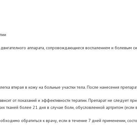
пии
но-двигателного аппарата, сопровождающиеся воспалением и болевым 
слегка втирая в кожу на больные участки тела. После нанесения препар
ависит от показаний и эффективности терапии. Препарат не следует п
их тканей более 21 дня в случае боли, обусловленной артритом (если 
обходимо обратиться к врачу, если в течение 7 дней применении, сост